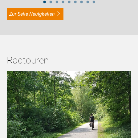
zur Seite Neuigkeiten
Radtouren