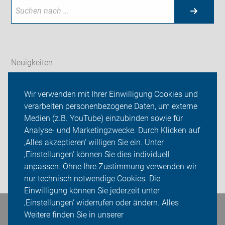
Neuigkeiten
Wir über uns
Wir verwenden mit Ihrer Einwilligung Cookies und
verarbeiten personenbezogene Daten, um externe
Radfahren in Herne
Medien (z.B. YouTube) einzubinden sowie für
Analyse- und Marketingzwecke. Durch Klicken auf
Sei dabei
‚Alles akzeptieren‘ willigen Sie ein. Unter
Presse
‚Einstellungen‘ können Sie dies individuell
anpassen. Ohne Ihre Zustimmung verwenden wir
Login
nur technisch notwendige Cookies. Die
Einwilligung können Sie jederzeit unter
‚Einstellungen‘ widerrufen oder ändern. Alles
Bleiben Sie in Kontakt
Weitere finden Sie in unserer