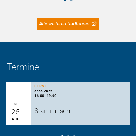
Alle weiteren Radtouren
Termine
HERNE
8/25/2026
16:00
–
19:00
DI
Stammtisch
25
AUG