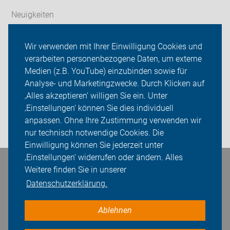
Neuigkeiten
Wir über uns
Wir verwenden mit Ihrer Einwilligung Cookies und
verarbeiten personenbezogene Daten, um externe
Radfahren in Herne
Medien (z.B. YouTube) einzubinden sowie für
Analyse- und Marketingzwecke. Durch Klicken auf
Sei dabei
‚Alles akzeptieren‘ willigen Sie ein. Unter
Presse
‚Einstellungen‘ können Sie dies individuell
anpassen. Ohne Ihre Zustimmung verwenden wir
Login
nur technisch notwendige Cookies. Die
Einwilligung können Sie jederzeit unter
‚Einstellungen‘ widerrufen oder ändern. Alles
Weitere finden Sie in unserer
Bleiben Sie in Kontakt
Datenschutzerklärung.
Ablehnen