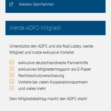
Weitere Sternfahrten
Werde ADFC-Mitglied!
Unterstütze den ADFC und die Rad-Lobby, werde
Mitglied und nutze exklusive Vorteile!
exklusive deutschlandweite Pannenhilfe
exklusives Mitgliedermagazin als E-Paper
Rechtsschutzversicherung
Vorteile bei vielen Kooperationspartnern
und vieles mehr
Dein Mitgliedsbeitrag macht den ADFC stark!