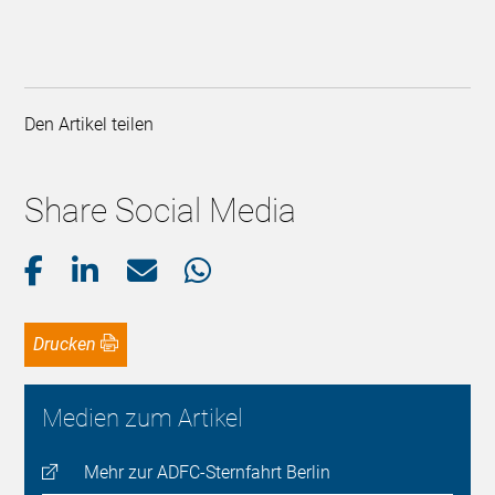
Den Artikel teilen
Share Social Media
Drucken
Medien zum Artikel
Mehr zur ADFC-Sternfahrt Berlin