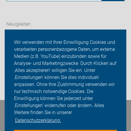
Neuigkeiten
Wir über uns
Wir verwenden mit Ihrer Einwilligung Cookies und
verarbeiten personenbezogene Daten, um externe
Radfahren in Herne
Medien (z.B. YouTube) einzubinden sowie für
Analyse- und Marketingzwecke. Durch Klicken auf
Sei dabei
‚Alles akzeptieren‘ willigen Sie ein. Unter
Presse
‚Einstellungen‘ können Sie dies individuell
anpassen. Ohne Ihre Zustimmung verwenden wir
Login
nur technisch notwendige Cookies. Die
Einwilligung können Sie jederzeit unter
‚Einstellungen‘ widerrufen oder ändern. Alles
Weitere finden Sie in unserer
Bleiben Sie in Kontakt
Datenschutzerklärung.