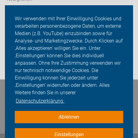
Wir über uns
Wir verwenden mit Ihrer Einwilligung Cookies und
verarbeiten personenbezogene Daten, um externe
Radfahren in Herne
Medien (z.B. YouTube) einzubinden sowie für
Analyse- und Marketingzwecke. Durch Klicken auf
Sei dabei
‚Alles akzeptieren‘ willigen Sie ein. Unter
Presse
‚Einstellungen‘ können Sie dies individuell
anpassen. Ohne Ihre Zustimmung verwenden wir
Login
nur technisch notwendige Cookies. Die
Einwilligung können Sie jederzeit unter
‚Einstellungen‘ widerrufen oder ändern. Alles
Bleiben Sie in Kontakt
Weitere finden Sie in unserer
Datenschutzerklärung.
Ablehnen
Einstellungen