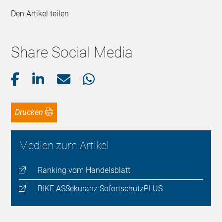
Den Artikel teilen
Share Social Media
Drucken
Medien zum Artikel
Ranking vom Handelsblatt
BIKE ASSekuranz SofortschutzPLUS