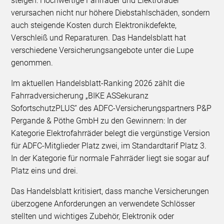
steigen: Hochwertige Fahrräder und Elektroräder
verursachen nicht nur höhere Diebstahlschäden, sondern
auch steigende Kosten durch Elektronikdefekte,
Verschleiß und Reparaturen. Das Handelsblatt hat
verschiedene Versicherungsangebote unter die Lupe
genommen.
Im aktuellen Handelsblatt-Ranking 2026 zählt die
Fahrradversicherung „BIKE ASSekuranz
SofortschutzPLUS“ des ADFC-Versicherungspartners P&P
Pergande & Pöthe GmbH zu den Gewinnern: In der
Kategorie Elektrofahrräder belegt die vergünstige Version
für ADFC-Mitglieder Platz zwei, im Standardtarif Platz 3.
In der Kategorie für normale Fahrräder liegt sie sogar auf
Platz eins und drei.
Das Handelsblatt kritisiert, dass manche Versicherungen
überzogene Anforderungen an verwendete Schlösser
stellten und wichtiges Zubehör, Elektronik oder