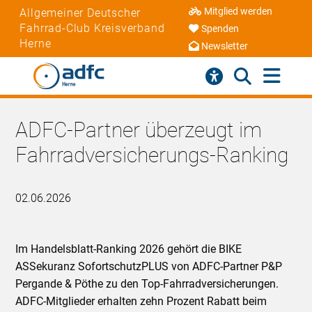
Mitglied werden
Allgemeiner Deutscher
Fahrrad-Club Kreisverband
Spenden
Herne
Newsletter
ADFC-Partner überzeugt im
Fahrradversicherungs-Ranking
02.06.2026
Im Handelsblatt-Ranking 2026 gehört die BIKE
ASSekuranz SofortschutzPLUS von ADFC-Partner P&P
Pergande & Pöthe zu den Top-Fahrradversicherungen.
ADFC-Mitglieder erhalten zehn Prozent Rabatt beim