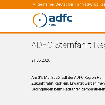
Allgemeiner Deutscher Fahrrad-Club Kr
ADFC-Sternfahrt Re
21.05.2026
Am 31. Mai 2026 lädt der ADFC Region Hanno
Zukunft fährt Rad“ ein. Erwartet werden me
Bedingungen beim Radfahren demonstrieren