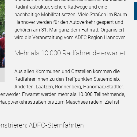
Radinfrastruktur, sichere Radwege und eine
nachhaltige Mobilität setzen. Viele Straßen im Raum
Hannover werden für den Autoverkehr gesperrt und
gehören am 31. Mai ganz dem Fahrrad. Organisiert
wird die Veranstaltung vom ADFC Region Hannover.
Mehr als 10.000 Radfahrende erwartet
Aus allen Kommunen und Ortsteilen kommen die
Radfahrer:innen zu den Treffpunkten Steuerndieb,
Anderten, Laatzen, Ronnenberg, Hanomag/Stadtler,
enwerder. Erwartet werden mehr als 10.000 Teilnehmende,
auptverkehrsstraßen bis zum Maschsee radeln. Ziel ist
strieren: ADFC-Sternfahrten