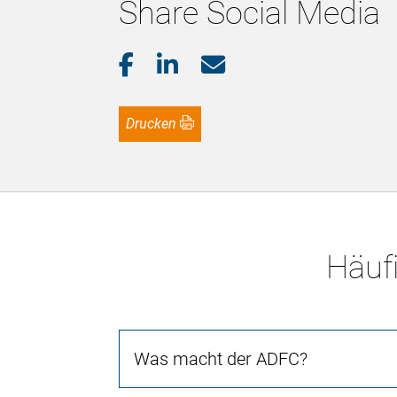
Share Social Media
Drucken
Häufi
Was macht der ADFC?