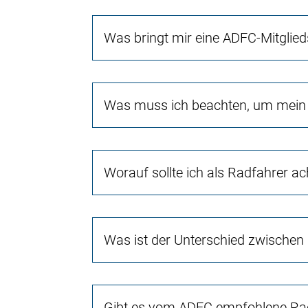
Was bringt mir eine ADFC-Mitglied
Was muss ich beachten, um mein 
Worauf sollte ich als Radfahrer a
Was ist der Unterschied zwischen
Gibt es vom ADFC empfohlene Rad