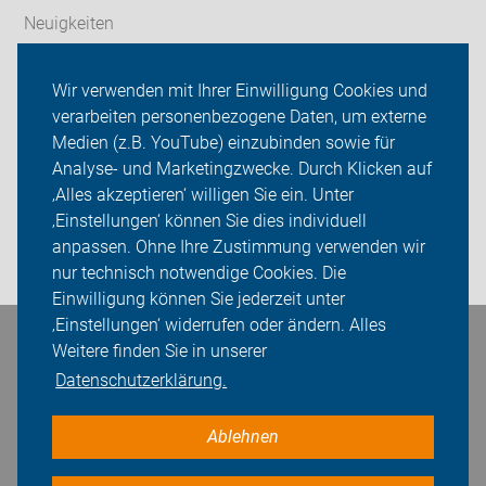
Neuigkeiten
Wir über uns
Wir verwenden mit Ihrer Einwilligung Cookies und
verarbeiten personenbezogene Daten, um externe
Radfahren in Herne
Medien (z.B. YouTube) einzubinden sowie für
Analyse- und Marketingzwecke. Durch Klicken auf
Sei dabei
‚Alles akzeptieren‘ willigen Sie ein. Unter
Presse
‚Einstellungen‘ können Sie dies individuell
anpassen. Ohne Ihre Zustimmung verwenden wir
Login
nur technisch notwendige Cookies. Die
Einwilligung können Sie jederzeit unter
‚Einstellungen‘ widerrufen oder ändern. Alles
Bleiben Sie in Kontakt
Weitere finden Sie in unserer
Datenschutzerklärung.
Ablehnen