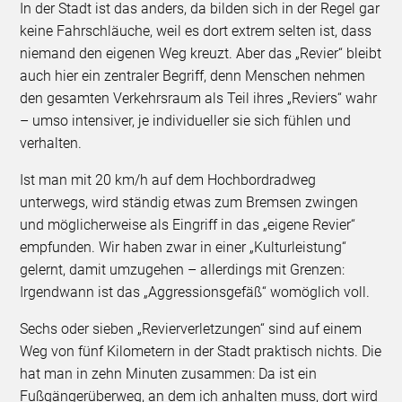
In der Stadt ist das anders, da bilden sich in der Regel gar
keine Fahrschläuche, weil es dort extrem selten ist, dass
niemand den eigenen Weg kreuzt. Aber das „Revier“ bleibt
auch hier ein zentraler Begriff, denn Menschen nehmen
den gesamten Verkehrsraum als Teil ihres „Reviers“ wahr
– umso intensiver, je individueller sie sich fühlen und
verhalten.
Ist man mit 20 km/h auf dem Hochbordradweg
unterwegs, wird ständig etwas zum Bremsen zwingen
und möglicherweise als Eingriff in das „eigene Revier“
empfunden. Wir haben zwar in einer „Kulturleistung“
gelernt, damit umzugehen – allerdings mit Grenzen:
Irgendwann ist das „Aggressionsgefäß“ womöglich voll.
Sechs oder sieben „Revierverletzungen“ sind auf einem
Weg von fünf Kilometern in der Stadt praktisch nichts. Die
hat man in zehn Minuten zusammen: Da ist ein
Fußgängerüberweg, an dem ich anhalten muss, dort wird