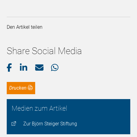
Den Artikel teilen
Share Social Media
Drucken
Medien zum Artikel
Zur Björn Steiger Stiftung