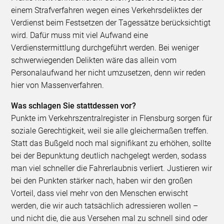
einem Strafverfahren wegen eines Verkehrsdeliktes der
Verdienst beim Festsetzen der Tagessätze berücksichtigt
wird. Dafür muss mit viel Aufwand eine
Verdienstermittlung durchgeführt werden. Bei weniger
schwerwiegenden Delikten wäre das allein vom
Personalaufwand her nicht umzusetzen, denn wir reden
hier von Massenverfahren.
Was schlagen Sie stattdessen vor?
Punkte im Verkehrszentralregister in Flensburg sorgen für
soziale Gerechtigkeit, weil sie alle gleichermaßen treffen.
Statt das Bußgeld noch mal signifikant zu erhöhen, sollte
bei der Bepunktung deutlich nachgelegt werden, sodass
man viel schneller die Fahrerlaubnis verliert. Justieren wir
bei den Punkten stärker nach, haben wir den großen
Vorteil, dass viel mehr von den Menschen erwischt
werden, die wir auch tatsächlich adressieren wollen –
und nicht die, die aus Versehen mal zu schnell sind oder