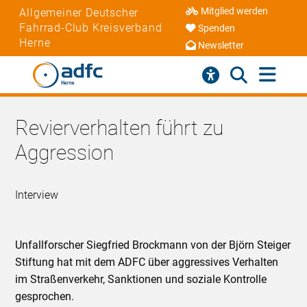
Mitglied werden
Allgemeiner Deutscher
Fahrrad-Club Kreisverband
Spenden
Herne
Newsletter
Revierverhalten führt zu
Aggression
Interview
Unfallforscher Siegfried Brockmann von der Björn Steiger
Stiftung hat mit dem ADFC über aggressives Verhalten
im Straßenverkehr, Sanktionen und soziale Kontrolle
gesprochen.