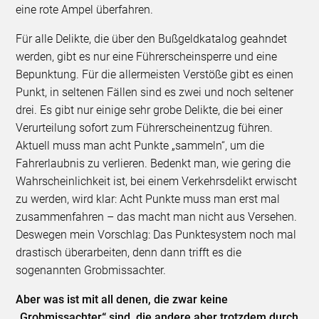
eine rote Ampel überfahren.
Für alle Delikte, die über den Bußgeldkatalog geahndet
werden, gibt es nur eine Führerscheinsperre und eine
Bepunktung. Für die allermeisten Verstöße gibt es einen
Punkt, in seltenen Fällen sind es zwei und noch seltener
drei. Es gibt nur einige sehr grobe Delikte, die bei einer
Verurteilung sofort zum Führerscheinentzug führen.
Aktuell muss man acht Punkte „sammeln“, um die
Fahrerlaubnis zu verlieren. Bedenkt man, wie gering die
Wahrscheinlichkeit ist, bei einem Verkehrsdelikt erwischt
zu werden, wird klar: Acht Punkte muss man erst mal
zusammenfahren – das macht man nicht aus Versehen.
Deswegen mein Vorschlag: Das Punktesystem noch mal
drastisch überarbeiten, denn dann trifft es die
sogenannten Grobmissachter.
Aber was ist mit all denen, die zwar keine
„Grobmissachter“ sind, die andere aber trotzdem durch