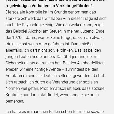
regelwidriges Verhalten im Verkehr gefährden?
Die soziale Kontrolle ist im Grunde genommen das
stärkste Schwert, das wir haben – in dieser Frage ist sich
auch die Psychologie einig. Wie das wirken kann, zeigt
das Beispiel Alkohol am Steuer: In meiner Jugend, Ende
der 1970er-Jahre, war es keine Frage, dass man etwas
trinkt, selbst wenn man gefahren ist. Dann hieß es
allenfalls, ich darf nicht so viel trinken. Das ist bei den
jungen Leuten heute anders: Da fährt jemand, der mit
Sicherheit nichts getrunken hat. Bei den Alkoholdelikten
erleben wir eine richtige Wende – zumindest bei den
Autofahrern sind sie deutlich seltener geworden. Da hat
sich tatsächlich durch die Veränderung der sozialen
Normen viel getan. Problematisch ist aber, dass soziale
Kontrolle nur dann stattfindet, wenn andere sie auch
bemerken.
Ich halte es in manchen Fällen schon für meine soziale