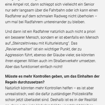
eine Ampel rot, dann schleppt sich vielleicht ein Senior
nur sehr langsam über die Fahrbahn oder ich kann einen
Radfahrer auf dem schmalen Radweg nicht überholen –
um mal bei Radfahrern untereinander zu bleiben.
Und dann ist ein Radfahrer natürlich auch nicht a priori
ein besserer Mensch, sondern er ist ebenfalls ein Mensch
auf „Steinzeitniveau mit Kulturleistung“. Das
„Revierverhalten“ ist ein wichtiger Punkt, der zu
Aggression führt, ebenso der Glaube vieler, sie könnten
ihren eigenen Willen auch im Straßenverkehr umsetzen.
Aber das funktioniert einfach nicht!
Müsste es mehr Kontrollen geben, um das Einhalten der
Regeln durchzusetzen?
Natürlich könnten mehr Kontrollen helfen – es ist aber
unrealistisch, weil die dafür zuständigen Polizeikräfte
schon jetzt überlastet sind. Deshalb ist es in der Realität