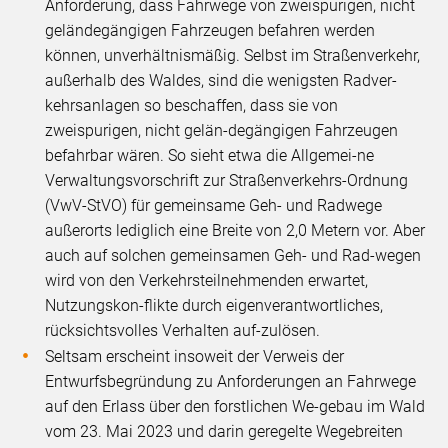
Anforderung, dass Fahrwege von zweispurigen, nicht
geländegängigen Fahrzeugen befahren werden
können, unverhältnismäßig. Selbst im Straßenverkehr,
außerhalb des Waldes, sind die wenigsten Radver-
kehrsanlagen so beschaffen, dass sie von
zweispurigen, nicht gelän-degängigen Fahrzeugen
befahrbar wären. So sieht etwa die Allgemei-ne
Verwaltungsvorschrift zur Straßenverkehrs-Ordnung
(VwV-StVO) für gemeinsame Geh- und Radwege
außerorts lediglich eine Breite von 2,0 Metern vor. Aber
auch auf solchen gemeinsamen Geh- und Rad-wegen
wird von den Verkehrsteilnehmenden erwartet,
Nutzungskon-flikte durch eigenverantwortliches,
rücksichtsvolles Verhalten auf-zulösen.
Seltsam erscheint insoweit der Verweis der
Entwurfsbegründung zu Anforderungen an Fahrwege
auf den Erlass über den forstlichen We-gebau im Wald
vom 23. Mai 2023 und darin geregelte Wegebreiten