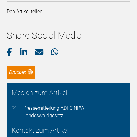
Den Artikel teilen
Share Social Media
Drucken
Medien zum Artikel
Pressemitteilung ADFC NRW
Landeswaldgesetz
Kontakt zum Artikel