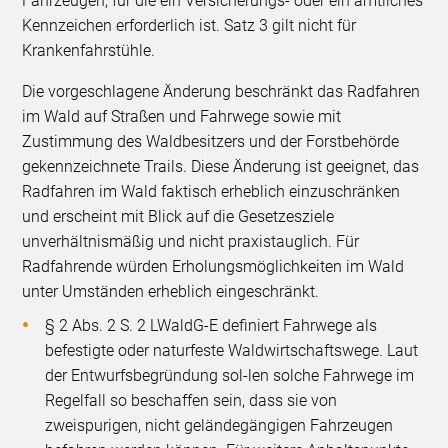
Fahrzeugen, für die ein Versicherungs- oder ein amtliches
Kennzeichen erforderlich ist. Satz 3 gilt nicht für
Krankenfahrstühle.
Die vorgeschlagene Änderung beschränkt das Radfahren
im Wald auf Straßen und Fahrwege sowie mit
Zustimmung des Waldbesitzers und der Forstbehörde
gekennzeichnete Trails. Diese Änderung ist geeignet, das
Radfahren im Wald faktisch erheblich einzuschränken
und erscheint mit Blick auf die Gesetzesziele
unverhältnismäßig und nicht praxistauglich. Für
Radfahrende würden Erholungsmöglichkeiten im Wald
unter Umständen erheblich eingeschränkt.
§ 2 Abs. 2 S. 2 LWaldG-E definiert Fahrwege als
befestigte oder naturfeste Waldwirtschaftswege. Laut
der Entwurfsbegründung sol-len solche Fahrwege im
Regelfall so beschaffen sein, dass sie von
zweispurigen, nicht geländegängigen Fahrzeugen