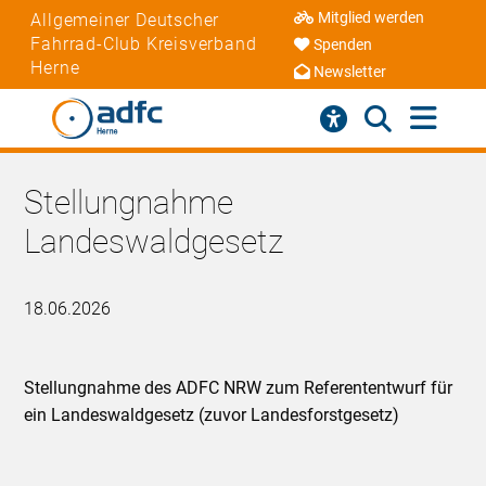
Mitglied werden
Allgemeiner Deutscher
Fahrrad-Club Kreisverband
Spenden
Herne
Newsletter
Stellungnahme
Landeswaldgesetz
18.06.2026
Stellungnahme des ADFC NRW zum Referententwurf für
ein Landeswaldgesetz (zuvor Landesforstgesetz)