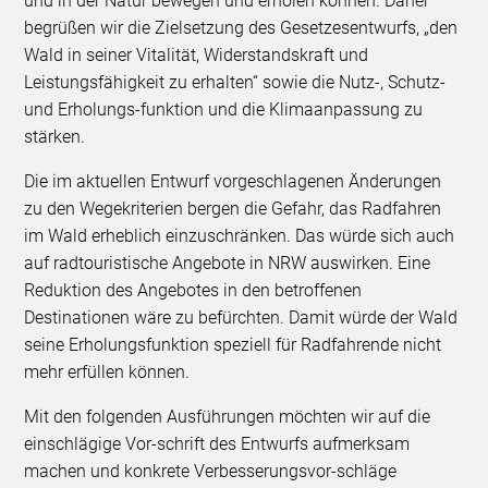
und in der Natur bewegen und erholen können. Daher
begrüßen wir die Zielsetzung des Gesetzesentwurfs, „den
Wald in seiner Vitalität, Widerstandskraft und
Leistungsfähigkeit zu erhalten“ sowie die Nutz-, Schutz-
und Erholungs-funktion und die Klimaanpassung zu
stärken.
Die im aktuellen Entwurf vorgeschlagenen Änderungen
zu den Wegekriterien bergen die Gefahr, das Radfahren
im Wald erheblich einzuschränken. Das würde sich auch
auf radtouristische Angebote in NRW auswirken. Eine
Reduktion des Angebotes in den betroffenen
Destinationen wäre zu befürchten. Damit würde der Wald
seine Erholungsfunktion speziell für Radfahrende nicht
mehr erfüllen können.
Mit den folgenden Ausführungen möchten wir auf die
einschlägige Vor-schrift des Entwurfs aufmerksam
machen und konkrete Verbesserungsvor-schläge