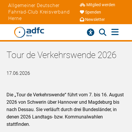
Mitglied werden
Allgemeiner Deutscher
Fahrrad-Club Kreisverband
Spenden
Herne
Newsletter
Tour de Verkehrswende 2026
17.06.2026
Die „Tour de Verkehrswende“ führt vom 7. bis 16. August
2026 von Schwerin über Hannover und Magdeburg bis
nach Dessau. Sie verläuft durch drei Bundesländer, in
denen 2026 Landtags- bzw. Kommunalwahlen
stattfinden.