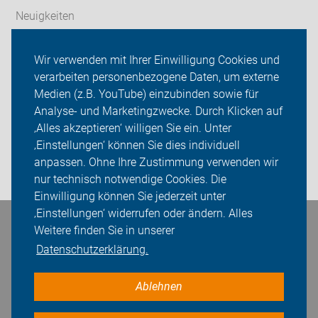
Neuigkeiten
Wir über uns
Wir verwenden mit Ihrer Einwilligung Cookies und
verarbeiten personenbezogene Daten, um externe
Radfahren in Herne
Medien (z.B. YouTube) einzubinden sowie für
Analyse- und Marketingzwecke. Durch Klicken auf
Sei dabei
‚Alles akzeptieren‘ willigen Sie ein. Unter
Presse
‚Einstellungen‘ können Sie dies individuell
anpassen. Ohne Ihre Zustimmung verwenden wir
Login
nur technisch notwendige Cookies. Die
Einwilligung können Sie jederzeit unter
‚Einstellungen‘ widerrufen oder ändern. Alles
Bleiben Sie in Kontakt
Weitere finden Sie in unserer
Datenschutzerklärung.
Ablehnen