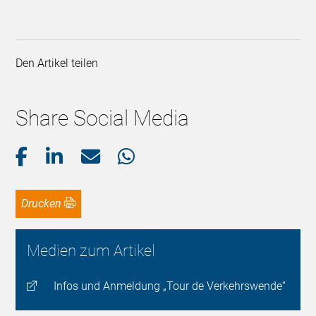
Den Artikel teilen
Share Social Media
Drucken
Medien zum Artikel
Infos und Anmeldung „Tour de Verkehrswende“