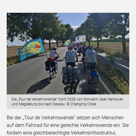
Die „Tour de Verkehrswende“ führt 2026 von Schwerin über Hannover
und Magdeburg bis nach Dessau. © Changing Cities
Bei der „Tour de Verkehrswende“ setzen sich Menschen
auf dem Fahrrad für eine gerechte Verkehrswende ein. Sie
fordern eine gleichberechtigte Verkehrsinfrastruktur,